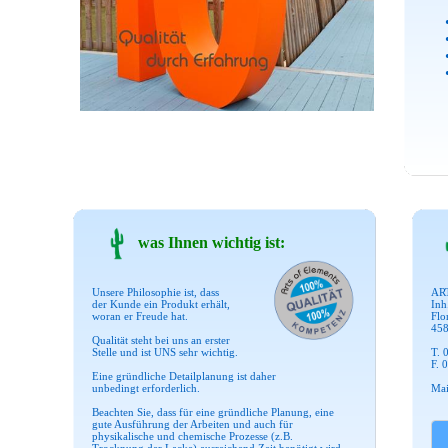
was Ihnen wichtig ist:
Unsere Philosophie ist, dass
AR
der Kunde ein Produkt erhält,
Inh
woran er Freude hat.
Flo
458
Qualität steht bei uns an erster
Stelle und ist UNS sehr wichtig.
T. 
F. 
Eine gründliche Detailplanung ist daher
unbedingt erforderlich.
Mai
Beachten Sie, dass für eine gründliche Planung, eine
gute Ausführung der Arbeiten und auch für
physikalische und chemische Prozesse (z.B.