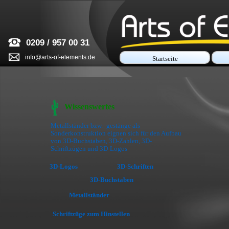
0209 / 957 00 31
info@arts-of-elements.de
Startseite
Wissenswertes
Metallständer bzw. -gestänge als
Sonderkonstruktion eignen sich für den Aufbau
von 3D-Buchstaben, 3D-Zahlen, 3D-
Schriftzügen und 3D-Logos
3D-Logos
3D-Schriften
3D-Buchstaben
Metallständer
Schriftzüge zum Hinstellen