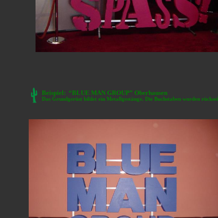
Beispiel: “BLUE MAN GROUP” Oberhausen
Das Grundgerüst bildet ein Metallgestänge. Die Buchstaben wurden rücksei