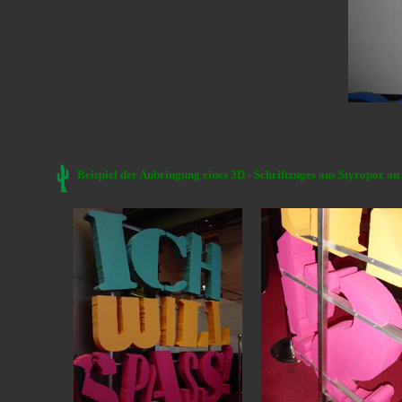
Beispiel der Anbringung eines 3D - Schriftzuges aus Styropor a